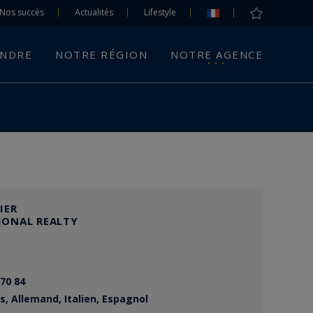
Nos succès
Actualités
Lifestyle
ENDRE
NOTRE RÉGION
NOTRE AGENCE
IER
IONAL REALTY
 70 84
s, Allemand, Italien, Espagnol