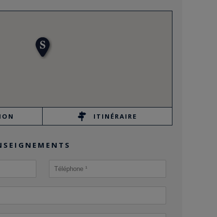
ION
ITINÉRAIRE
NSEIGNEMENTS