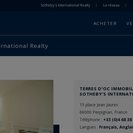
Sotheby's International Realty
Le réseau
ACHETER
V
ernational Realty
TERRES D'OC IMMOBIL
SOTHEBY'S INTERNAT
15 place Jean Jaures
66000 Perpignan, France
Téléphone :
+33 (0)4 68 38
Langues :
Français, Anglai