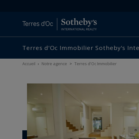
Terres d'Oc Immobilier Sotheby's Int
Accueil
›
Notre agence
>
Terres d'Oc Immobilier