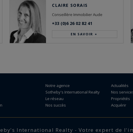
CLAIRE SORAIS
Conseillère Immobilier Aude
+33 (0)6 26 02 82 41
EN SAVOIR +
Notre agence
Actualités
Sotheby's International Realty
Nos service
Le réseau
Propriétés
on
Nos succès
Acquérir
eby's International Realty - Votre expert de l'