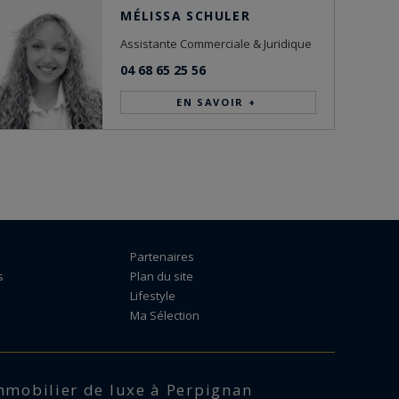
MÉLISSA SCHULER
Assistante Commerciale & Juridique
04 68 65 25 56
EN SAVOIR +
Partenaires
s
Plan du site
Lifestyle
Ma Sélection
immobilier de luxe à Perpignan