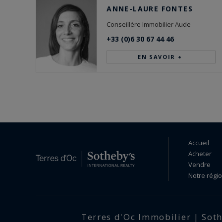
ANNE-LAURE FONTES
Conseillère Immobilier Aude
+33 (0)6 30 67 44 46
EN SAVOIR +
Accueil
Acheter
Vendre
Notre régi
Terres d'Oc Immobilier | Soth