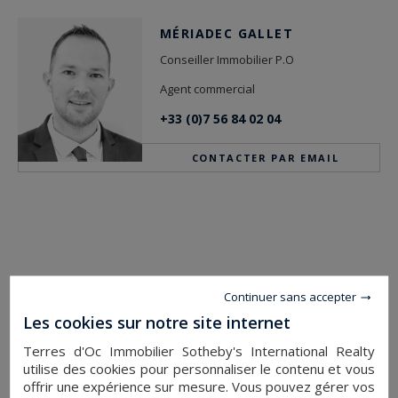
MÉRIADEC GALLET
Conseiller Immobilier P.O
Agent commercial
+33 (0)7 56 84 02 04
CONTACTER PAR EMAIL
Continuer sans accepter
Les cookies sur notre site internet
Terres d'Oc Immobilier Sotheby's International Realty
utilise des cookies pour personnaliser le contenu et vous
offrir une expérience sur mesure. Vous pouvez gérer vos