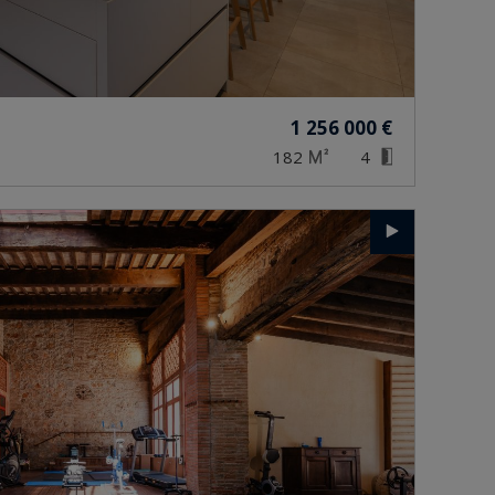
1 256 000 €
182
4