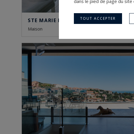
dans le pied de page du site 
TOUT ACCEPTER
STE MARIE LA MER
maison