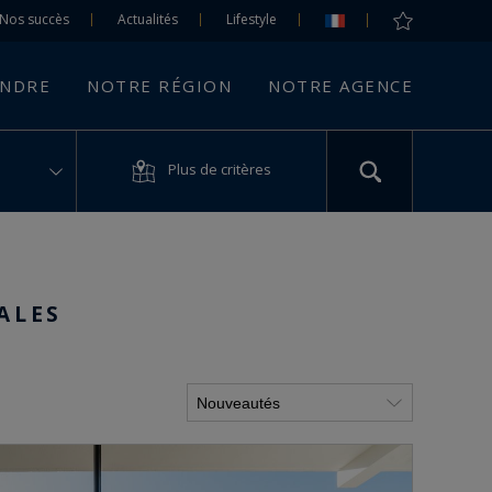
Nos succès
Actualités
Lifestyle
ENDRE
NOTRE RÉGION
NOTRE AGENCE
Plus de critères
ALES