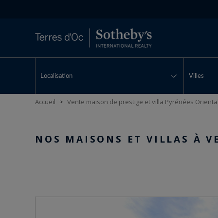
Localisation
Villes
Accueil
>
Vente maison de prestige et villa Pyrénées Orienta
NOS MAISONS ET VILLAS À V