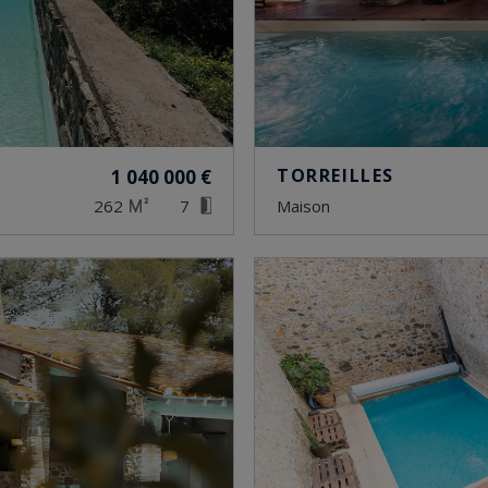
TORREILLES
1 040 000 €
262
7
maison