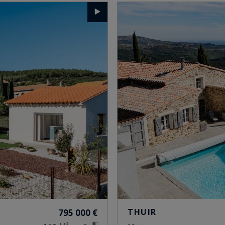
THUIR
795 000 €