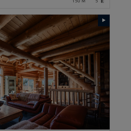
150
5