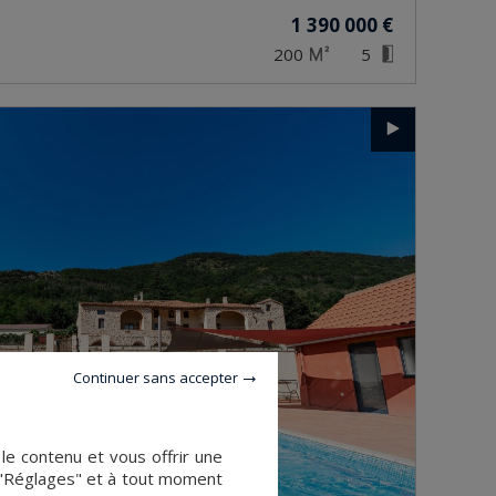
1 390 000 €
200
5
Continuer sans accepter
le contenu et vous offrir une
 "Réglages" et à tout moment