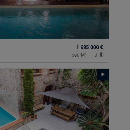
1 695 000 €
680
9