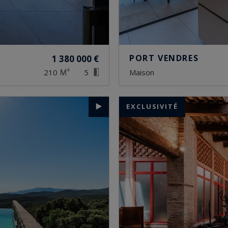
PORT VENDRES
1 380 000 €
210
5
maison
EXCLUSIVITÉ