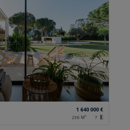
1 640 000 €
236
7