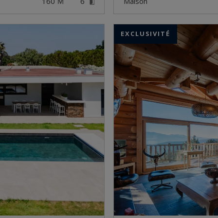
160
6
maison
EXCLUSIVITÉ