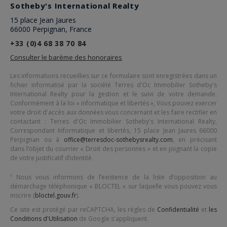
Sotheby's International Realty
15 place Jean Jaures
66000 Perpignan, France
+33 (0)4 68 38 70 84
Consulter le barème des honoraires
Les informations recueillies sur ce formulaire sont enregistrées dans un
fichier informatisé par la société
Terres d'Oc Immobilier Sotheby's
International Realty
pour la gestion et le suivi de votre demande.
Conformément à la loi « informatique et libertés », Vous pouvez exercer
votre droit d'accès aux données vous concernant et les faire rectifier en
contactant :
Terres d'Oc Immobilier Sotheby's International Realty
,
Correspondant Informatique et libertés,
15 place Jean Jaures 66000
Perpignan
ou à
office@terresdoc-sothebysrealty.com
, en précisant
dans l’objet du courrier « Droit des personnes » et en joignant la copie
de votre justificatif d’identité.
¹ Nous vous informons de l’existence de la liste d’opposition au
démarchage téléphonique « BLOCTEL » sur laquelle vous pouvez vous
inscrire (
bloctel.gouv.fr
).
Ce site est protégé par reCAPTCHA, les règles de
Confidentialité
et
les
Conditions d'Utilisation
de Google s'appliquent.