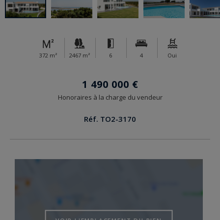
372 m²
2467 m²
6
4
Oui
1 490 000 €
Honoraires à la charge du vendeur
Réf. TO2-3170