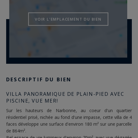
VOIR L'EMPLACEMENT DU BIEN
DESCRIPTIF DU BIEN
VILLA PANORAMIQUE DE PLAIN-PIED AVEC
PISCINE, VUE MER!
Sur les hauteurs de Narbonne, au coeur d'un quartier
résidentiel prisé, nichée au fond d'une impasse, cette villa de 4
faces développe une surface d'environ 180 m² sur une parcelle
de 864m².
Bel espace de vie lumineux d'environ 70m² avec vue dégagée