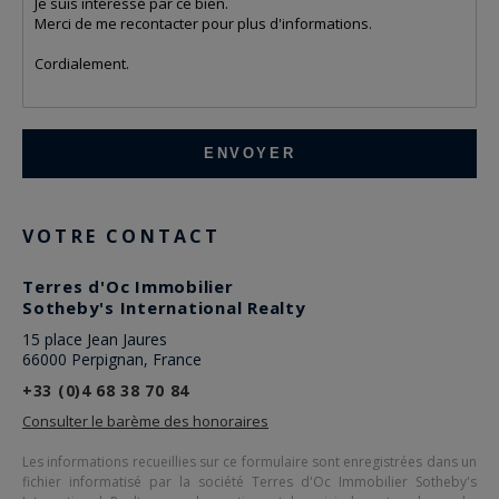
VOTRE CONTACT
Terres d'Oc Immobilier
Sotheby's International Realty
15 place Jean Jaures
66000 Perpignan, France
+33 (0)4 68 38 70 84
Consulter le barème des honoraires
Les informations recueillies sur ce formulaire sont enregistrées dans un
fichier informatisé par la société
Terres d'Oc Immobilier Sotheby's