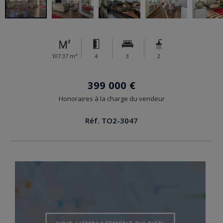
107.37 m²
4
3
2
399 000 €
Honoraires à la charge du vendeur
Réf. TO2-3047