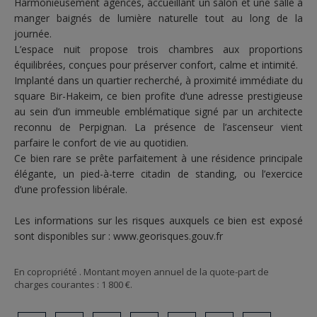
Harmonieusement agencés, accueillant un salon et une salle à
manger baignés de lumière naturelle tout au long de la
journée.
L’espace nuit propose trois chambres aux proportions
équilibrées, conçues pour préserver confort, calme et intimité.
Implanté dans un quartier recherché, à proximité immédiate du
square Bir-Hakeim, ce bien profite d’une adresse prestigieuse
au sein d’un immeuble emblématique signé par un architecte
reconnu de Perpignan. La présence de l’ascenseur vient
parfaire le confort de vie au quotidien.
Ce bien rare se prête parfaitement à une résidence principale
élégante, un pied-à-terre citadin de standing, ou l’exercice
d’une profession libérale.
Les informations sur les risques auxquels ce bien est exposé
sont disponibles sur :
www.georisques.gouv.fr
En copropriété . Montant moyen annuel de la quote-part de
charges courantes : 1 800 €.