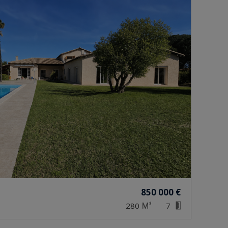
850 000 €
280
7