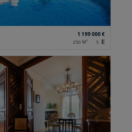
1 199 000 €
250
5