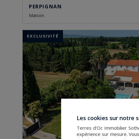
PERPIGNAN
maison
EXCLUSIVITÉ
Les cookies sur notre s
Terres d'Oc Immobilier Sothe
expérience sur mesure. Vous