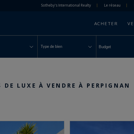
Sotheby's International Realty
Le réseau
ACHETER
V
Type de bien
S DE LUXE À VENDRE À PERPIGNAN