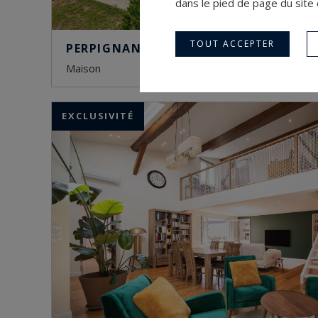
dans le pied de page du site 
TOUT ACCEPTER
PERPIGNAN
maison
EXCLUSIVITÉ