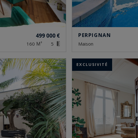
PERPIGNAN
499 000 €
160
5
maison
EXCLUSIVITÉ