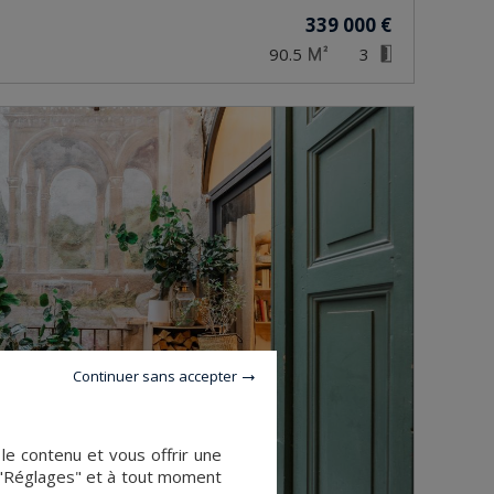
339 000 €
90.5
3
Continuer sans accepter
le contenu et vous offrir une
 "Réglages" et à tout moment