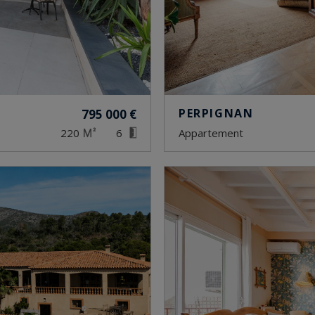
PERPIGNAN
795 000 €
220
6
appartement