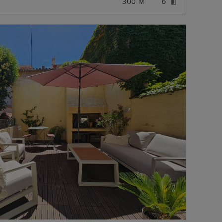
300
6