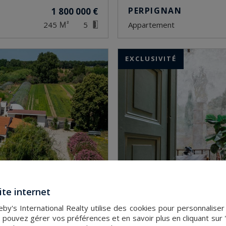
PERPIGNAN
1 800 000 €
245
5
appartement
EXCLUSIVITÉ
ite internet
by's International Realty utilise des cookies pour personnaliser 
 pouvez gérer vos préférences et en savoir plus en cliquant sur