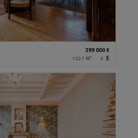
399 000 €
152.7
6