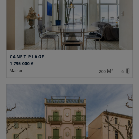
CANET PLAGE
1 795 000 €
maison
200
6