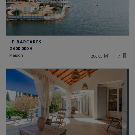
LE BARCARES
2 600 000 €
maison
286.05
7