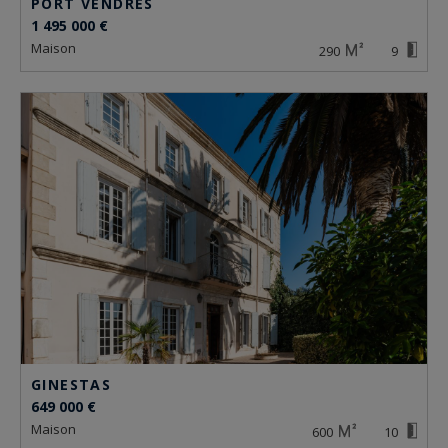
PORT VENDRES
1 495 000 €
maison
290
9
GINESTAS
649 000 €
maison
600
10