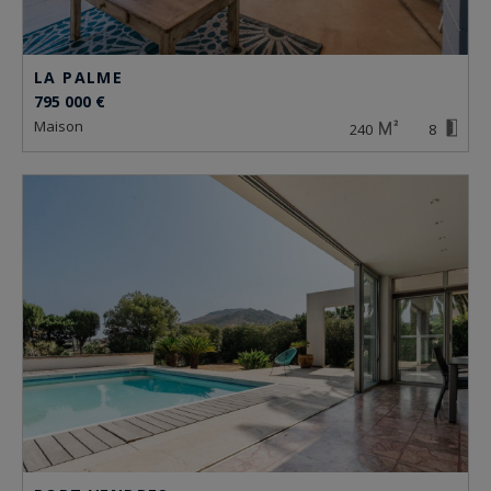
LA PALME
795 000 €
maison
240
8