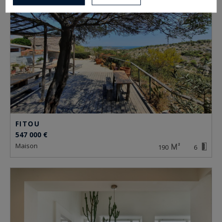
FITOU
547 000 €
maison
190
6